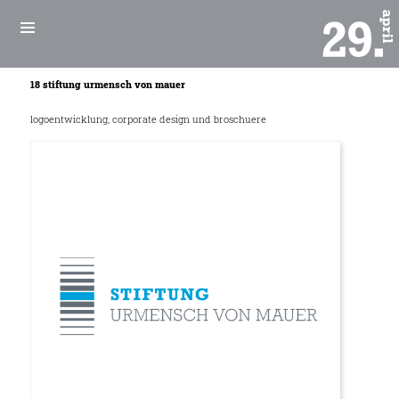
18 stiftung urmensch von mauer
logoentwicklung, corporate design und broschuere