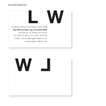
neujahrskarten