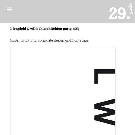
1 lengfeld & wilisch architekten partg mbb
logoentwicklung, corporate design und homepage